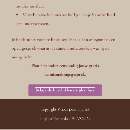
zonder oordeel.
Vertellen we hoe ons aanbod jou en je baby of kind
kan ondersteunen.
Je hoeft niets voor te bereiden. Het is een ontspannen en
open gesprek waarin we samen onderzoeken wat jij nu
nodig hebt.
Plan hieronder eenvoudig jouw gratis
kennismakingsgesprek.
Bekijk de beschikbare tijden hier
Copyright © 2026 jouw imprint
Inspiro Theme
door
WPZOOM