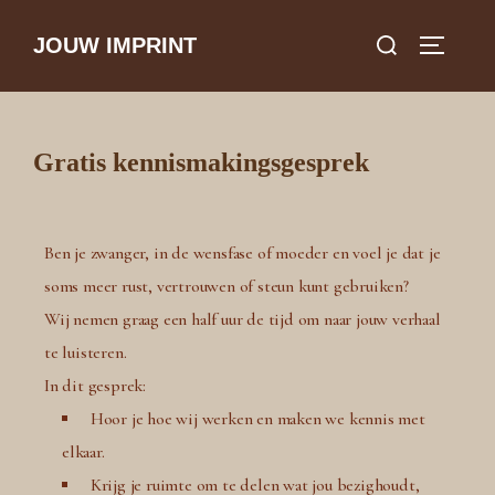
JOUW IMPRINT
Gratis kennismakingsgesprek
Ben je zwanger, in de wensfase of moeder en voel je dat je
soms meer rust, vertrouwen of steun kunt gebruiken?
Wij nemen graag een half uur de tijd om naar jouw verhaal
te luisteren.
In dit gesprek:
Hoor je hoe wij werken en maken we kennis met
elkaar.
Krijg je ruimte om te delen wat jou bezighoudt,